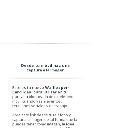
Desde tu móvil haz una
c
aptura a la imagen
Este es tu nuevo
Walllpaper-
Card
ideal para utilizar en tu
pantalla
bloqueada de tu teléfono
móvil cuando vas a eventos,
reuniones sociales y de trabajo.
Abre este link desde tu teléfono y
captura la imagen de tal forma que la
puedas tener como imagen,
la idea