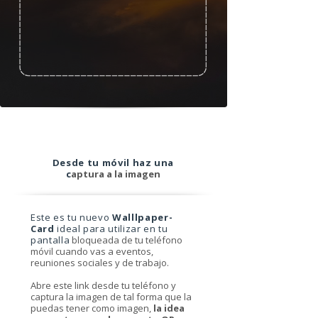
Desde tu móvil haz una
c
aptura a la imagen
Este es tu nuevo
Walllpaper-
Card
ideal para utilizar en tu
pantalla
bloqueada de tu teléfono
móvil cuando vas a eventos,
reuniones sociales y de trabajo.
Abre este link desde tu teléfono y
captura la imagen de tal forma que la
puedas tener como imagen,
la idea