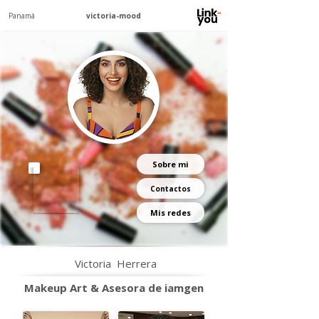
Panamá
victoria-mood
Sobre mi
Contactos
Mis redes
Victoria
Herrera
Makeup Art & Asesora de iamgen