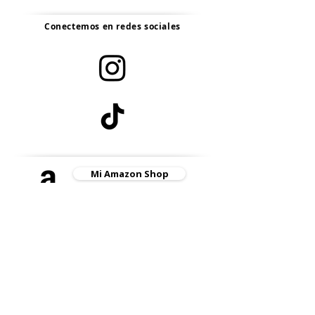
Conectemos en redes sociales
Mi Amazon Shop
Crea tu también HOY tu perfil
Link-You by needyou
aquí