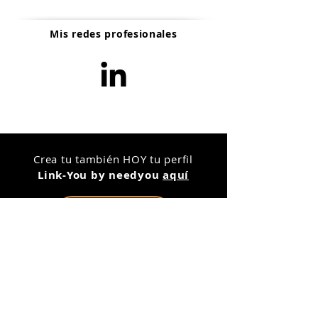
Mis redes profesionales
Crea tu también HOY tu perfil
Link-You by needyou
aquí
Mi cuenta
Crear Mi Link-You