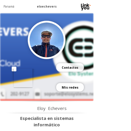
Panamá
eloechevers
Contactos
Mis redes
Eloy
Echevers
Especialista en sistemas
informático