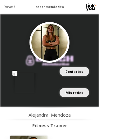
Panamá
coachmendozita
Contactos
Mis redes
Alejandra
Mendoza
Fitness Trainer