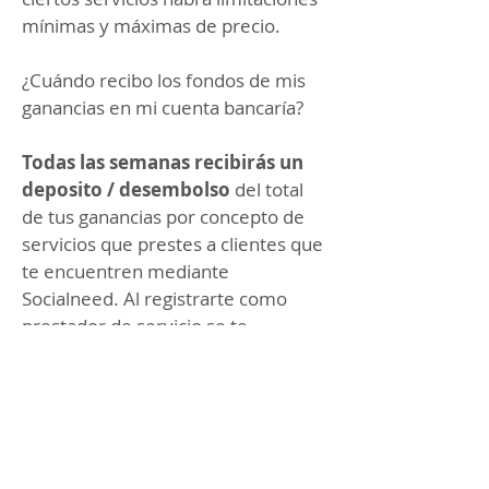
mínimas y máximas de precio.
¿Cuándo recibo los fondos de mis
ganancias en mi cuenta bancaría?
Todas las semanas recibirás un
deposito / desembolso
del total
de tus ganancias por concepto de
servicios que prestes a clientes que
te encuentren mediante
Socialneed. Al registrarte como
prestador de servicio se te
solicitarán datos para tu
desembolso automático en tu
cuenta bancaría.
¿Cuáles son los beneficios de tener