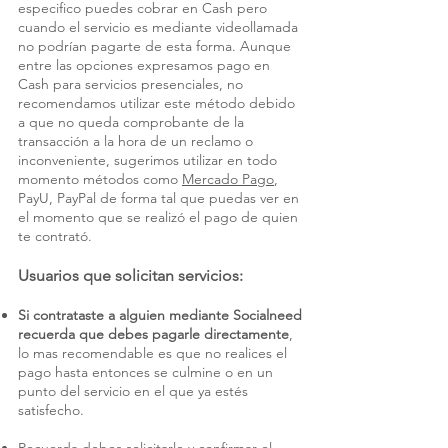
especifico puedes cobrar en Cash pero
cuando el servicio es mediante videollamada
no podrían pagarte de esta forma. A
unque
entre las opciones expresamos pago en
Cash para servicios presenciales, no
recomendamos utilizar este método debido
a que no queda comprobante de la
transacción a la hora de un reclamo o
inconveniente, sugerimos utilizar en todo
momento métodos como
Mercado Pago
,
PayU, PayPal de forma tal que puedas ver en
el momento que se realizó el pago de quien
te contrató.
Usuarios que solicitan servicios:
Si contrataste a alguien mediante Socialneed
recuerda que debes pagarle directamente
,
lo mas recomendable es que no realices el
pago hasta entonces se culmine o en un
punto del servicio en el que ya estés
satisfecho.