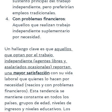
sustento principal del trabajo 
independiente, pero preferirían 
empleos tradicionales.
Con problemas financieros
: 
Aquellos que realizan trabajo 
independiente suplementario 
por necesidad.
Un hallazgo clave es que 
aquellos 
que optan por el trabajo 
independiente (agentes libres y 
asalariados ocasionales) reportan 
una 
mayor satisfacción
 con su vida 
laboral que quienes lo hacen por 
necesidad (reacios y con problemas 
financieros). Esta tendencia se 
mantiene constante en todos los 
países, grupos de edad, niveles de 
ingresos y niveles educativos. Los 